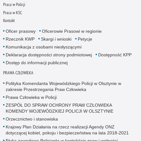
Praca w Policji
Praca w KSC
Kontakt
Oficer prasowy
Oficerowie Prasowi w regionie
Rzecznik KWP
Skargi i wnioski
Petycje
Komunikacja z osobami niesłyszącymi
Deklaracja dostępności strony podmiotowej
Dostępność KPP
Dostęp do informacji publicznej
PRAWA CZŁOWIEKA
Polityka Komendanta Wojewódzkiego Policji w Olsztynie w
zakresie Przestrzegania Praw Człowieka
Prawa Człowieka w Policji
ZESPÓŁ DO SPRAW OCHRONY PRAW CZŁOWIEKA
KOMENDY WOJEWÓDZKIEJ POLICJI W OLSZTYNIE
Orzecznictwo i stanowiska
Krajowy Plan Działania na rzecz realizacji Agendy ONZ
dotyczącej kobiet, pokoju i bezpieczeństwa na lata 2018-2021
Etyka zawodowa Policjanta w kontekście praw i wolności