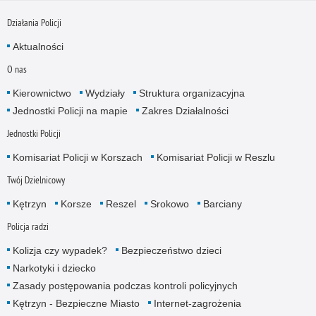
Działania Policji
Aktualności
O nas
Kierownictwo
Wydziały
Struktura organizacyjna
Jednostki Policji na mapie
Zakres Działalności
Jednostki Policji
Komisariat Policji w Korszach
Komisariat Policji w Reszlu
Twój Dzielnicowy
Kętrzyn
Korsze
Reszel
Srokowo
Barciany
Policja radzi
Kolizja czy wypadek?
Bezpieczeństwo dzieci
Narkotyki i dziecko
Zasady postępowania podczas kontroli policyjnych
Kętrzyn - Bezpieczne Miasto
Internet-zagrożenia