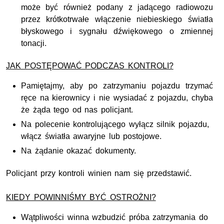
może być również podany z jadącego radiowozu
przez krótkotrwałe włączenie niebieskiego światła
błyskowego i sygnału dźwiękowego o zmiennej
tonacji.
JAK POSTĘPOWAĆ PODCZAS KONTROLI?
Pamiętajmy, aby po zatrzymaniu pojazdu trzymać
ręce na kierownicy i nie wysiadać z pojazdu, chyba
że żąda tego od nas policjant.
Na polecenie kontrolującego wyłącz silnik pojazdu,
włącz światła awaryjne lub postojowe.
Na żądanie okazać dokumenty.
Policjant przy kontroli winien nam się przedstawić.
KIEDY POWINNIŚMY BYĆ OSTROŻNI?
Wątpliwości winna wzbudzić próba zatrzymania do