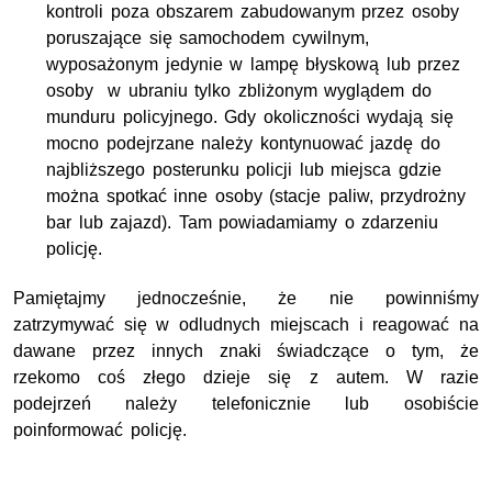
kontroli poza obszarem zabudowanym przez osoby
poruszające się samochodem cywilnym,
wyposażonym jedynie w lampę błyskową lub przez
osoby w ubraniu tylko zbliżonym wyglądem do
munduru policyjnego. Gdy okoliczności wydają się
mocno podejrzane należy kontynuować jazdę do
najbliższego posterunku policji lub miejsca gdzie
można spotkać inne osoby (stacje paliw, przydrożny
bar lub zajazd). Tam powiadamiamy o zdarzeniu
policję.
Pamiętajmy jednocześnie, że nie powinniśmy
zatrzymywać się w odludnych miejscach i reagować na
dawane przez innych znaki świadczące o tym, że
rzekomo coś złego dzieje się z autem. W razie
podejrzeń należy telefonicznie lub osobiście
poinformować policję.