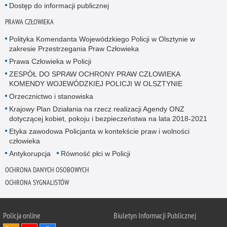
Dostęp do informacji publicznej
PRAWA CZŁOWIEKA
Polityka Komendanta Wojewódzkiego Policji w Olsztynie w
zakresie Przestrzegania Praw Człowieka
Prawa Człowieka w Policji
ZESPÓŁ DO SPRAW OCHRONY PRAW CZŁOWIEKA
KOMENDY WOJEWÓDZKIEJ POLICJI W OLSZTYNIE
Orzecznictwo i stanowiska
Krajowy Plan Działania na rzecz realizacji Agendy ONZ
dotyczącej kobiet, pokoju i bezpieczeństwa na lata 2018-2021
Etyka zawodowa Policjanta w kontekście praw i wolności
człowieka
Antykorupcja
Równość płci w Policji
OCHRONA DANYCH OSOBOWYCH
OCHRONA SYGNALISTÓW
Policja online
Biuletyn Informacji Publicznej