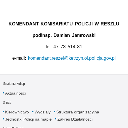
KOMENDANT KOMISARIATU POLICJI W RESZLU
podinsp. Damian Jamrowski
tel. 47 73 514 81
e-mail:
komendant.reszel@ketrzyn.ol.policja.gov.pl
Działania Policji
Aktualności
O nas
Kierownictwo
Wydziały
Struktura organizacyjna
Jednostki Policji na mapie
Zakres Działalności