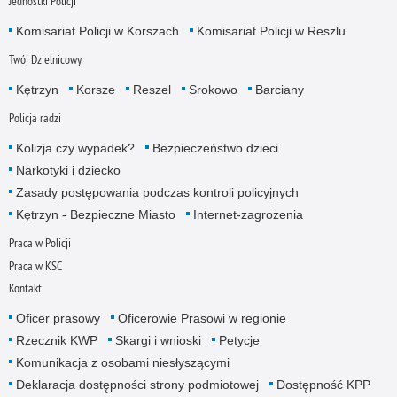
Jednostki Policji
Komisariat Policji w Korszach
Komisariat Policji w Reszlu
Twój Dzielnicowy
Kętrzyn
Korsze
Reszel
Srokowo
Barciany
Policja radzi
Kolizja czy wypadek?
Bezpieczeństwo dzieci
Narkotyki i dziecko
Zasady postępowania podczas kontroli policyjnych
Kętrzyn - Bezpieczne Miasto
Internet-zagrożenia
Praca w Policji
Praca w KSC
Kontakt
Oficer prasowy
Oficerowie Prasowi w regionie
Rzecznik KWP
Skargi i wnioski
Petycje
Komunikacja z osobami niesłyszącymi
Deklaracja dostępności strony podmiotowej
Dostępność KPP