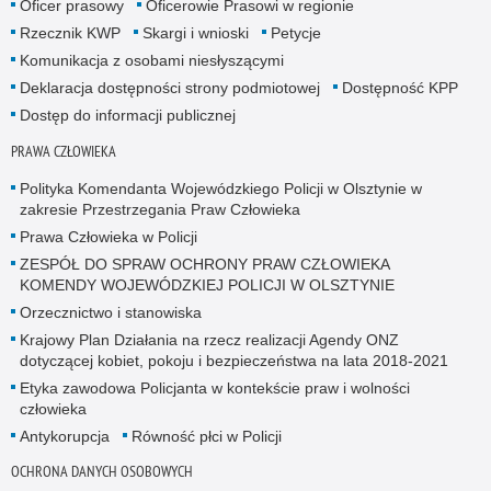
Oficer prasowy
Oficerowie Prasowi w regionie
Rzecznik KWP
Skargi i wnioski
Petycje
Komunikacja z osobami niesłyszącymi
Deklaracja dostępności strony podmiotowej
Dostępność KPP
Dostęp do informacji publicznej
PRAWA CZŁOWIEKA
Polityka Komendanta Wojewódzkiego Policji w Olsztynie w
zakresie Przestrzegania Praw Człowieka
Prawa Człowieka w Policji
ZESPÓŁ DO SPRAW OCHRONY PRAW CZŁOWIEKA
KOMENDY WOJEWÓDZKIEJ POLICJI W OLSZTYNIE
Orzecznictwo i stanowiska
Krajowy Plan Działania na rzecz realizacji Agendy ONZ
dotyczącej kobiet, pokoju i bezpieczeństwa na lata 2018-2021
Etyka zawodowa Policjanta w kontekście praw i wolności
człowieka
Antykorupcja
Równość płci w Policji
OCHRONA DANYCH OSOBOWYCH