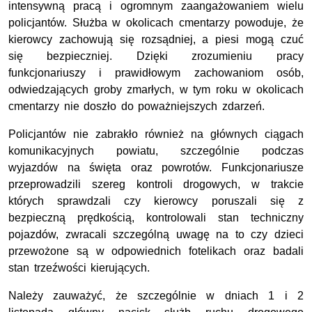
intensywną pracą i ogromnym zaangażowaniem wielu
policjantów. Służba w okolicach cmentarzy powoduje, że
kierowcy zachowują się rozsądniej, a piesi mogą czuć
się bezpieczniej. Dzięki zrozumieniu pracy
funkcjonariuszy i prawidłowym zachowaniom osób,
odwiedzających groby zmarłych, w tym roku w okolicach
cmentarzy nie doszło do poważniejszych zdarzeń.
Policjantów nie zabrakło również na głównych ciągach
komunikacyjnych powiatu, szczególnie podczas
wyjazdów na święta oraz powrotów. Funkcjonariusze
przeprowadzili szereg kontroli drogowych, w trakcie
których sprawdzali czy kierowcy poruszali się z
bezpieczną prędkością, kontrolowali stan techniczny
pojazdów, zwracali szczególną uwagę na to czy dzieci
przewożone są w odpowiednich fotelikach oraz badali
stan trzeźwości kierujących.
Należy zauważyć, że szczególnie w dniach 1 i 2