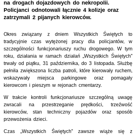
na drogach dojazdowych do nekropolii.
Policjanci odnotowali łącznie 4 kolizje oraz
zatrzymali 2 pijanych kierowców.
Okres związany z dniem Wszystkich Świętych to
tradycyjnie czas wytężonej pracy dla policjantów, w
szczególności funkcjonariuszy ruchu drogowego. W tym
roku, działania w ramach działań „Wszystkich Świętych”
trwały od piątku, 31 października, do 3 listopada. Służbę
pełniła zwiększona liczba patroli, które kierowały ruchem,
wskazywały miejsca parkingowe oraz pomagały
kierowcom i pieszym w rejonach cmentarzy.
W trakcie kontroli funkcjonariusze szczególną uwagę
zwracali na przestrzeganie prędkości, trzeźwość
kierowców, stan techniczny pojazdów oraz sposób
przewożenia dzieci.
Czas „Wszystkich Świętych” zawsze wiąże się z