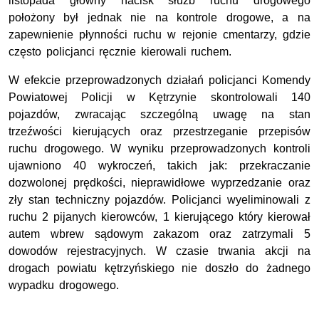
listopada główny nacisk służb ruchu drogowego
położony był jednak nie na kontrole drogowe, a na
zapewnienie płynności ruchu w rejonie cmentarzy, gdzie
często policjanci ręcznie kierowali ruchem.
W efekcie przeprowadzonych działań policjanci Komendy
Powiatowej Policji w Kętrzynie skontrolowali 140
pojazdów, zwracając szczególną uwagę na stan
trzeźwości kierujących oraz przestrzeganie przepisów
ruchu drogowego. W wyniku przeprowadzonych kontroli
ujawniono 40 wykroczeń, takich jak: przekraczanie
dozwolonej prędkości, nieprawidłowe wyprzedzanie oraz
zły stan techniczny pojazdów. Policjanci wyeliminowali z
ruchu 2 pijanych kierowców, 1 kierującego który kierował
autem wbrew sądowym zakazom oraz zatrzymali 5
dowodów rejestracyjnych. W czasie trwania akcji na
drogach powiatu kętrzyńskiego nie doszło do żadnego
wypadku drogowego.