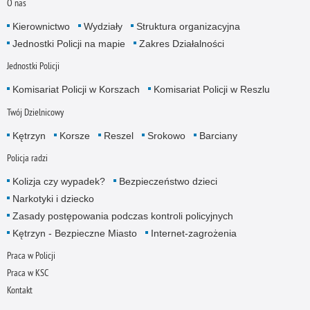
O nas
Kierownictwo
Wydziały
Struktura organizacyjna
Jednostki Policji na mapie
Zakres Działalności
Jednostki Policji
Komisariat Policji w Korszach
Komisariat Policji w Reszlu
Twój Dzielnicowy
Kętrzyn
Korsze
Reszel
Srokowo
Barciany
Policja radzi
Kolizja czy wypadek?
Bezpieczeństwo dzieci
Narkotyki i dziecko
Zasady postępowania podczas kontroli policyjnych
Kętrzyn - Bezpieczne Miasto
Internet-zagrożenia
Praca w Policji
Praca w KSC
Kontakt